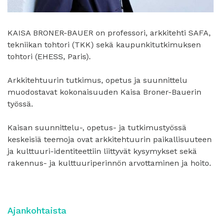
KAISA BRONER-BAUER on professori, arkkitehti SAFA,
tekniikan tohtori (TKK) sekä kaupunkitutkimuksen
tohtori (EHESS, Paris).
Arkkitehtuurin tutkimus, opetus ja suunnittelu
muodostavat kokonaisuuden Kaisa Broner-Bauerin
työssä.
Kaisan suunnittelu-, opetus- ja tutkimustyössä
keskeisiä teemoja ovat arkkitehtuurin paikallisuuteen
ja kulttuuri-identiteettiin liittyvät kysymykset sekä
rakennus- ja kulttuuriperinnön arvottaminen ja hoito.
Ajankohtaista